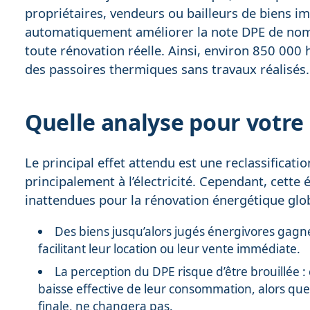
propriétaires, vendeurs ou bailleurs de biens 
automatiquement améliorer la note DPE de n
toute rénovation réelle. Ainsi, environ 850 000 
des passoires thermiques sans travaux réalisés.
Quelle analyse pour votre
Le principal effet attendu est une reclassificat
principalement à l’électricité. Cependant, cette
inattendues pour la rénovation énergétique glo
Des biens jusqu’alors jugés énergivores gagne
facilitant leur location ou leur vente immédiate.
La perception du DPE risque d’être brouillée 
baisse effective de leur consommation, alors que
finale, ne changera pas.