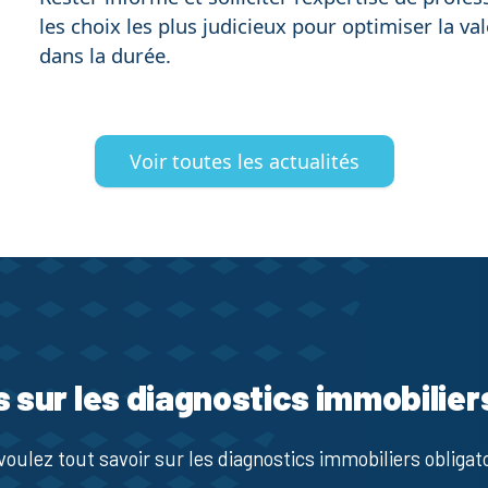
les choix les plus judicieux pour optimiser la v
dans la durée.
Voir toutes les actualités
s sur les diagnostics immobilier
voulez tout savoir sur les diagnostics immobiliers obligato