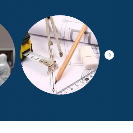
Diagnostic
Slide suivant
Mesurage Loi Boutin