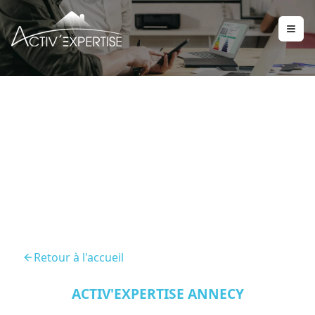
DPE Annecy Le Vieux
74940
Retour à l'accueil
ACTIV'EXPERTISE ANNECY