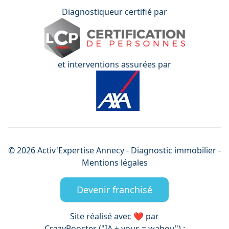
Diagnostiqueur certifié par
et interventions assurées par
©
2026
Activ'Expertise
Annecy
- Diagnostic immobilier -
Mentions légales
Devenir franchisé
Site réalisé avec ❤️ par
CrazyBooster ("IA + vous = wahou") :